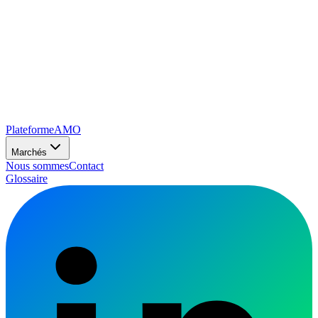
Plateforme
AMO
Marchés
Nous sommes
Contact
Glossaire