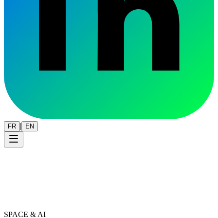
|
FR
EN
SPACE & AI