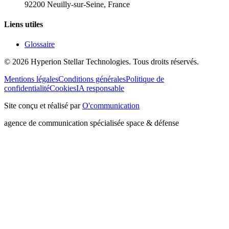
92200 Neuilly-sur-Seine, France
Liens utiles
Glossaire
©
2026
Hyperion Stellar Technologies.
Tous droits réservés.
Mentions légales
Conditions générales
Politique de
confidentialité
Cookies
IA responsable
Site conçu et réalisé par
O'communication
agence de communication spécialisée space & défense