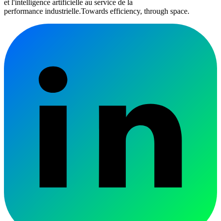
et l'intelligence artificielle au service de la
performance industrielle.
Towards efficiency, through space.